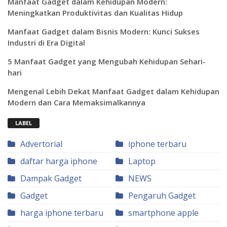
Manfaat Gadget dalam Kehidupan Modern:
Meningkatkan Produktivitas dan Kualitas Hidup
Manfaat Gadget dalam Bisnis Modern: Kunci Sukses
Industri di Era Digital
5 Manfaat Gadget yang Mengubah Kehidupan Sehari-
hari
Mengenal Lebih Dekat Manfaat Gadget dalam Kehidupan
Modern dan Cara Memaksimalkannya
LABEL
Advertorial
iphone terbaru
daftar harga iphone
Laptop
Dampak Gadget
NEWS
Gadget
Pengaruh Gadget
harga iphone terbaru
smartphone apple