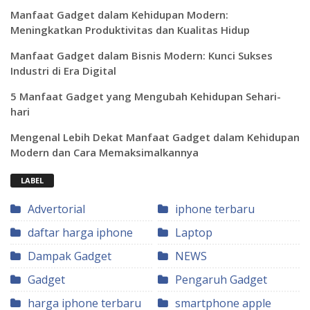
Manfaat Gadget dalam Kehidupan Modern:
Meningkatkan Produktivitas dan Kualitas Hidup
Manfaat Gadget dalam Bisnis Modern: Kunci Sukses
Industri di Era Digital
5 Manfaat Gadget yang Mengubah Kehidupan Sehari-
hari
Mengenal Lebih Dekat Manfaat Gadget dalam Kehidupan
Modern dan Cara Memaksimalkannya
LABEL
Advertorial
iphone terbaru
daftar harga iphone
Laptop
Dampak Gadget
NEWS
Gadget
Pengaruh Gadget
harga iphone terbaru
smartphone apple