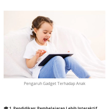
Pengaruh Gadget Terhadap Anak
🎓
1. Pendidikan: Pembelajaran Lebih Interaktif