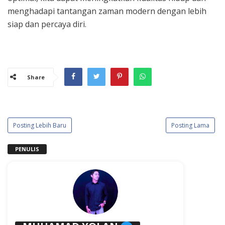
menghadapi tantangan zaman modern dengan lebih
siap dan percaya diri.
Share
Posting Lebih Baru
Posting Lama
PENULIS