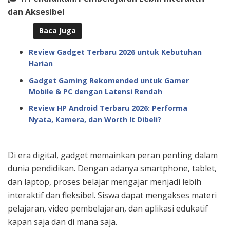
dan Aksesibel
Baca Juga
Review Gadget Terbaru 2026 untuk Kebutuhan
Harian
Gadget Gaming Rekomended untuk Gamer
Mobile & PC dengan Latensi Rendah
Review HP Android Terbaru 2026: Performa
Nyata, Kamera, dan Worth It Dibeli?
Di era digital, gadget memainkan peran penting dalam
dunia pendidikan. Dengan adanya smartphone, tablet,
dan laptop, proses belajar mengajar menjadi lebih
interaktif dan fleksibel. Siswa dapat mengakses materi
pelajaran, video pembelajaran, dan aplikasi edukatif
kapan saja dan di mana saja.