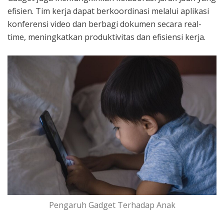
efisien. Tim kerja dapat berkoordinasi melalui aplikasi
konferensi video dan berbagi dokumen secara real-
time, meningkatkan produktivitas dan efisiensi kerja.
Pengaruh Gadget Terhadap Anak