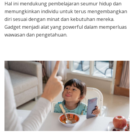
Hal ini mendukung pembelajaran seumur hidup dan
memungkinkan individu untuk terus mengembangkan
diri sesuai dengan minat dan kebutuhan mereka.
Gadget menjadi alat yang powerful dalam memperluas
wawasan dan pengetahuan.