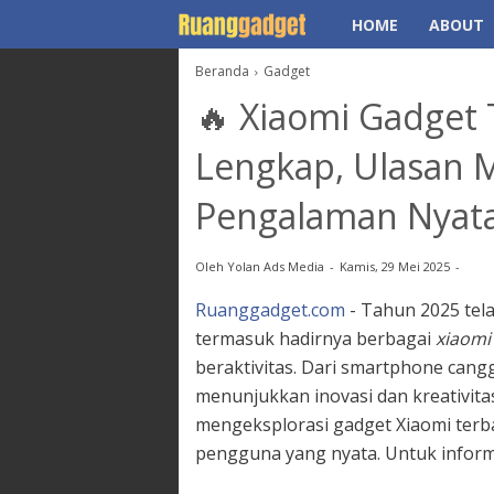
HOME
ABOUT
Beranda
Gadget
🔥 Xiaomi Gadget
Lengkap, Ulasan 
Pengalaman Nyat
Oleh
Yolan Ads Media
Kamis, 29 Mei 2025
Ruanggadget.com
- Tahun 2025 tela
termasuk hadirnya berbagai
xiaomi
beraktivitas. Dari smartphone cang
menunjukkan inovasi dan kreativita
mengeksplorasi gadget Xiaomi ter
pengguna yang nyata. Untuk inform