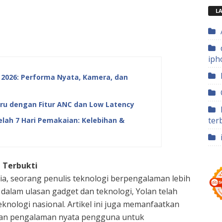
LA
iph
 2026: Performa Nyata, Kamera, dan
ru dengan Fitur ANC dan Low Latency
ter
lah 7 Hari Pemakaian: Kelebihan &
g Terbukti
edia, seorang penulis teknologi berpengalaman lebih
i dalam ulasan gadget dan teknologi, Yolan telah
knologi nasional. Artikel ini juga memanfaatkan
dan pengalaman nyata pengguna untuk