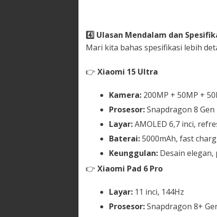
4️
Ulasan Mendalam dan Spesifik
Mari kita bahas spesifikasi lebih deta
👉
Xiaomi 15 Ultra
Kamera:
200MP + 50MP + 50
Prosesor:
Snapdragon 8 Gen 
Layar:
AMOLED 6,7 inci, refre
Baterai:
5000mAh, fast char
Keunggulan:
Desain elegan, 
👉
Xiaomi Pad 6 Pro
Layar:
11 inci, 144Hz
Prosesor:
Snapdragon 8+ Gen