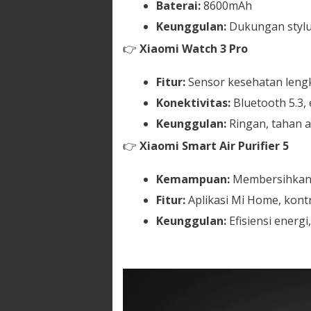
Baterai:
8600mAh
Keunggulan:
Dukungan stylus
👉
Xiaomi Watch 3 Pro
Fitur:
Sensor kesehatan lengka
Konektivitas:
Bluetooth 5.3,
Keunggulan:
Ringan, tahan ai
👉
Xiaomi Smart Air Purifier 5
Kemampuan:
Membersihkan 
Fitur:
Aplikasi Mi Home, kont
Keunggulan:
Efisiensi energ