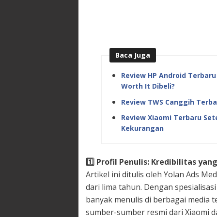
Baca Juga
Review HP Android Terbaru
Worth It Dibeli?
Review TWS Canggih Terba
Review Xiaomi Terbaru Sete
Kekurangan
1️
Profil Penulis: Kredibilitas yan
Artikel ini ditulis oleh Yolan Ads M
dari lima tahun. Dengan spesialisas
banyak menulis di berbagai media te
sumber-sumber resmi dari Xiaomi 