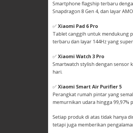
Smartphone flagship terbaru dengan
Snapdragon 8 Gen 4, dan layar AMO
✅
Xiaomi Pad 6 Pro
Tablet canggih untuk mendukung pro
terbaru dan layar 144Hz yang super
✅
Xiaomi Watch 3 Pro
Smartwatch stylish dengan sensor 
hari.
✅
Xiaomi Smart Air Purifier 5
Perangkat rumah pintar yang semak
memurnikan udara hingga 99,97% pa
Setiap produk di atas tidak hanya d
tetapi juga memberikan pengalaman