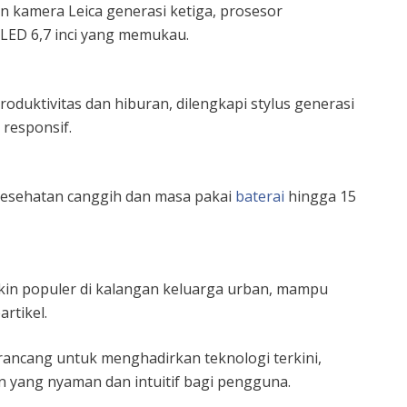
 kamera Leica generasi ketiga, prosesor
LED 6,7 inci yang memukau.
duktivitas dan hiburan, dilengkapi stylus generasi
 responsif.
kesehatan canggih dan masa pakai
baterai
hingga 15
in populer di kalangan keluarga urban, mampu
rtikel.
irancang untuk menghadirkan teknologi terkini,
 yang nyaman dan intuitif bagi pengguna.