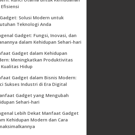
Efisiensi
 Gadget: Solusi Modern untuk
utuhan Teknologi Anda
genal Gadget: Fungsi, Inovasi, dan
anannya dalam Kehidupan Sehari-hari
faat Gadget dalam Kehidupan
ern: Meningkatkan Produktivitas
 Kualitas Hidup
faat Gadget dalam Bisnis Modern:
i Sukses Industri di Era Digital
anfaat Gadget yang Mengubah
idupan Sehari-hari
genal Lebih Dekat Manfaat Gadget
am Kehidupan Modern dan Cara
aksimalkannya