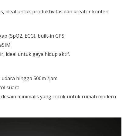
, ideal untuk produktivitas dan kreator konten.
p (SpO2, ECG), built-in GPS
 eSIM
r, ideal untuk gaya hidup aktif.
udara hingga 500m³/jam
rol suara
i, desain minimalis yang cocok untuk rumah modern.