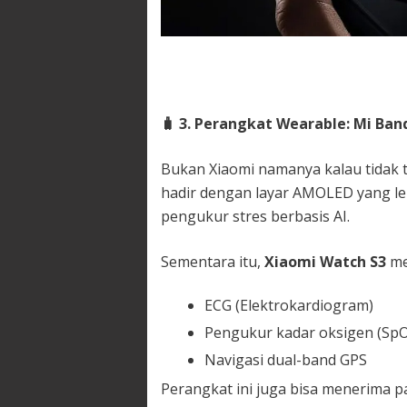
🧳
3. Perangkat Wearable: Mi Ban
Bukan Xiaomi namanya kalau tidak 
hadir dengan layar AMOLED yang le
pengukur stres berbasis AI.
Sementara itu,
Xiaomi Watch S3
me
ECG (Elektrokardiogram)
Pengukur kadar oksigen (SpO
Navigasi dual-band GPS
Perangkat ini juga bisa menerima pa