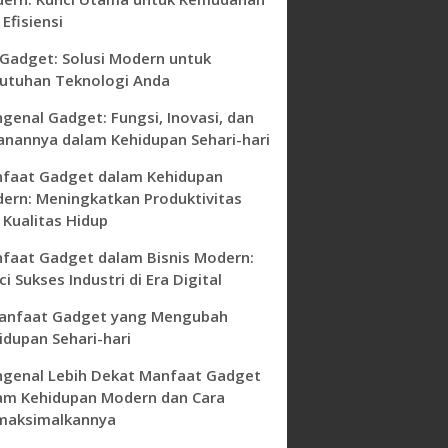
Efisiensi
 Gadget: Solusi Modern untuk
utuhan Teknologi Anda
genal Gadget: Fungsi, Inovasi, dan
anannya dalam Kehidupan Sehari-hari
faat Gadget dalam Kehidupan
ern: Meningkatkan Produktivitas
 Kualitas Hidup
faat Gadget dalam Bisnis Modern:
i Sukses Industri di Era Digital
anfaat Gadget yang Mengubah
idupan Sehari-hari
genal Lebih Dekat Manfaat Gadget
am Kehidupan Modern dan Cara
aksimalkannya