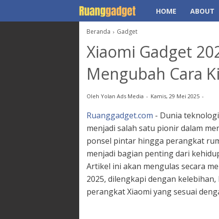
HOME
ABOUT
Beranda
Gadget
Xiaomi Gadget 2025
Mengubah Cara Ki
Oleh
Yolan Ads Media
Kamis, 29 Mei 2025
Ruanggadget.com
- Dunia teknolog
menjadi salah satu pionir dalam me
ponsel pintar hingga perangkat r
menjadi bagian penting dari kehidupa
Artikel ini akan mengulas secara me
2025, dilengkapi dengan kelebihan, 
perangkat Xiaomi yang sesuai deng