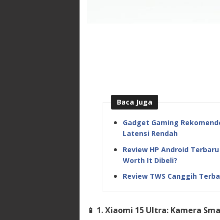
Baca Juga
Gadget Gaming Rekomende
Latensi Rendah
Review HP Android Terbaru
Worth It Dibeli?
Review TWS Canggih Terba
📱
1. Xiaomi 15 Ultra: Kamera Sm