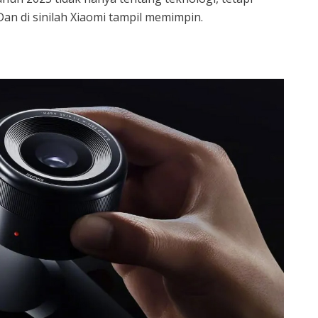
an di sinilah Xiaomi tampil memimpin.