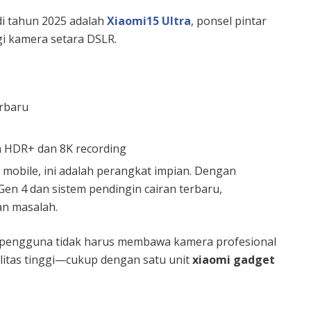
di tahun 2025 adalah
Xiaomi15 Ultra
, ponsel pintar
i kamera setara DSLR.
erbaru
 HDR+ dan 8K recording
 mobile, ini adalah perangkat impian. Dengan
Gen 4 dan sistem pendingin cairan terbaru,
an masalah.
 pengguna tidak harus membawa kamera profesional
itas tinggi—cukup dengan satu unit
xiaomi gadget