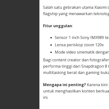
Salah satu gebrakan utama Xiaomi 
flagship yang menawarkan teknolog
Fitur unggulan
:
Sensor 1 inch Sony IMX989 t
Lensa periskop zoom 120x
Mode video sinematik dengan
Bagi content creator dan fotografer
performa tinggi dari Snapdragon 8 
multitasking berat dan gaming buk
Mengapa ini penting?
Karena kini
untuk menghasilkan konten berkual
ini.