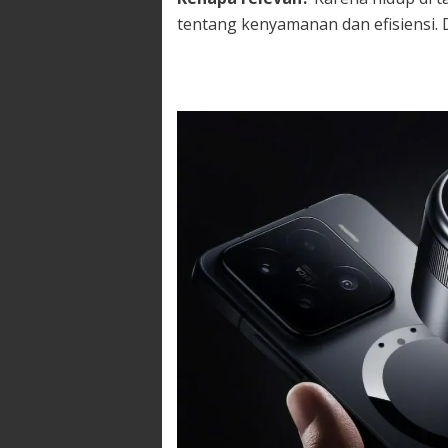
tentang kenyamanan dan efisiensi. D