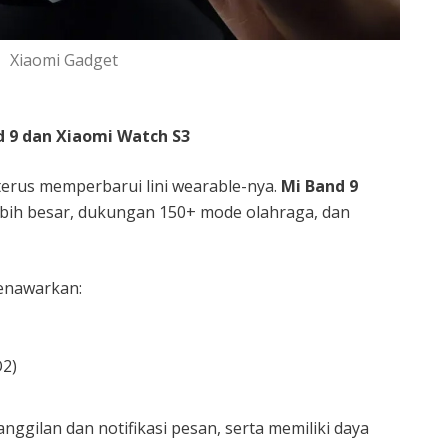
Xiaomi Gadget
d 9 dan Xiaomi Watch S3
terus memperbarui lini wearable-nya.
Mi Band 9
bih besar, dukungan 150+ mode olahraga, dan
nawarkan:
2)
nggilan dan notifikasi pesan, serta memiliki daya