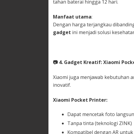
tahan baterai hingga 12 hari.
Manfaat utama
:
Dengan harga terjangkau dibandin
gadget
ini menjadi solusi kesehatan
📷
4. Gadget Kreatif: Xiaomi Pock
Xiaomi juga menjawab kebutuhan an
inovatif.
Xiaomi Pocket Printer:
Dapat mencetak foto langsun
Tanpa tinta (teknologi ZINK)
Kompatibel dengan AR untuk 