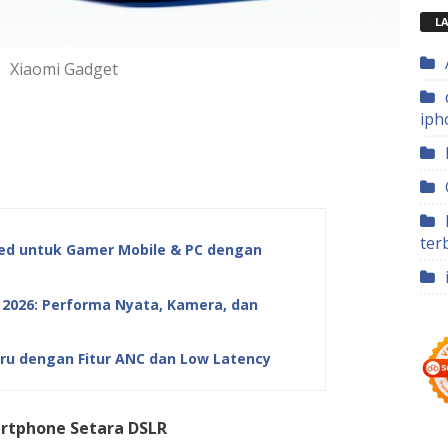
LA
Xiaomi Gadget
iph
ter
d untuk Gamer Mobile & PC dengan
 2026: Performa Nyata, Kamera, dan
ru dengan Fitur ANC dan Low Latency
artphone Setara DSLR