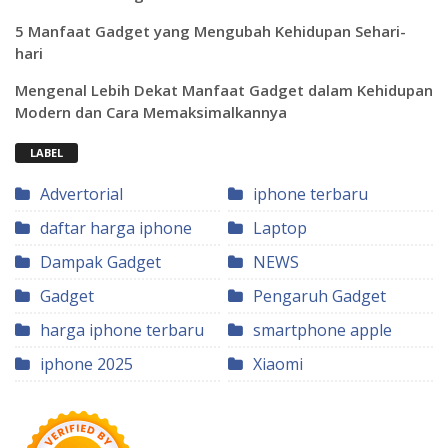
5 Manfaat Gadget yang Mengubah Kehidupan Sehari-
hari
Mengenal Lebih Dekat Manfaat Gadget dalam Kehidupan
Modern dan Cara Memaksimalkannya
LABEL
Advertorial
iphone terbaru
daftar harga iphone
Laptop
Dampak Gadget
NEWS
Gadget
Pengaruh Gadget
harga iphone terbaru
smartphone apple
iphone 2025
Xiaomi