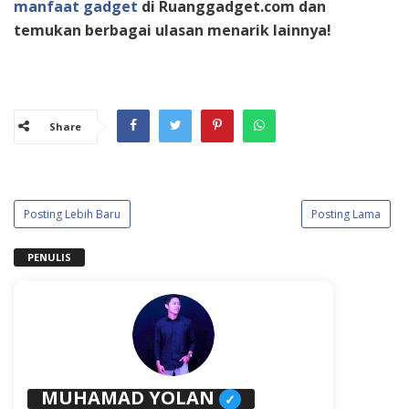
manfaat gadget
di Ruanggadget.com dan
temukan berbagai ulasan menarik lainnya!
Share
Posting Lebih Baru
Posting Lama
PENULIS
MUHAMAD YOLAN
✓