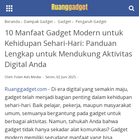
Beranda
Dampak Gadget
Gadget
Pengaruh Gadget
10 Manfaat Gadget Modern untuk
Kehidupan Sehari-Hari: Panduan
Lengkap untuk Mendukung Aktivitas
Digital Anda
Oleh
Yolan Ads Media
Senin, 02 Juni 2025
Ruanggadget.com
- Di era digital yang semakin maju,
gadget telah menjadi bagian penting dalam kehidupan
sehari-hari. Baik pelajar, pekerja, maupun masyarakat
umum, semuanya bergantung pada gadget untuk
berbagai aktivitas. Namun, tahukah Anda bahwa
gadget tidak hanya sekadar alat komunikasi? Gadget
modern memiliki segudang manfaat yang bisa