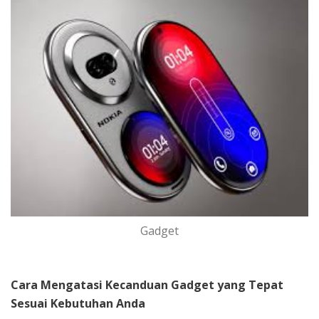
Gadget
Cara Mengatasi Kecanduan Gadget yang Tepat
Sesuai Kebutuhan Anda