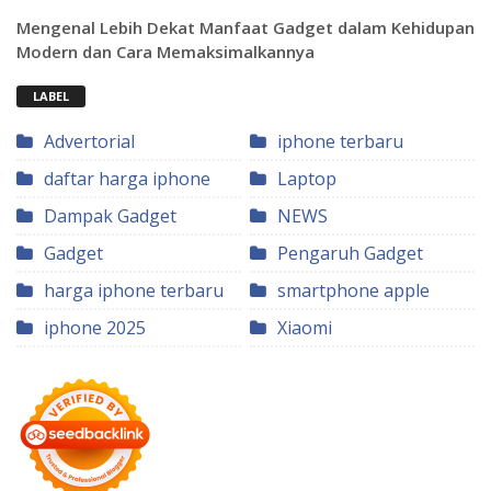
Mengenal Lebih Dekat Manfaat Gadget dalam Kehidupan
Modern dan Cara Memaksimalkannya
LABEL
Advertorial
iphone terbaru
daftar harga iphone
Laptop
Dampak Gadget
NEWS
Gadget
Pengaruh Gadget
harga iphone terbaru
smartphone apple
iphone 2025
Xiaomi