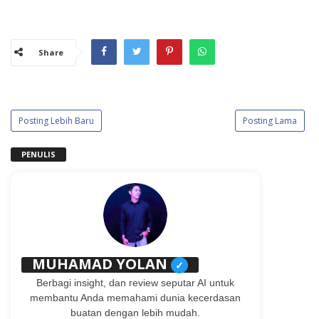
Share
Posting Lebih Baru
Posting Lama
PENULIS
MUHAMAD YOLAN
✓
Berbagi insight, dan review seputar AI untuk
membantu Anda memahami dunia kecerdasan
buatan dengan lebih mudah.