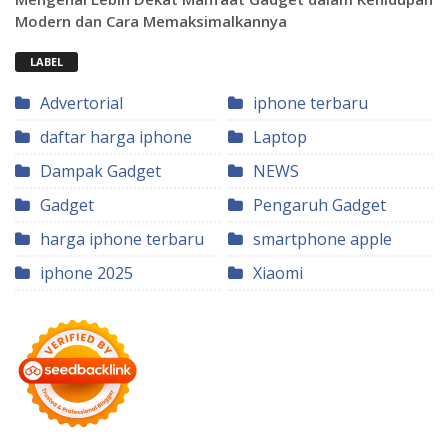
Modern dan Cara Memaksimalkannya
LABEL
Advertorial
iphone terbaru
daftar harga iphone
Laptop
Dampak Gadget
NEWS
Gadget
Pengaruh Gadget
harga iphone terbaru
smartphone apple
iphone 2025
Xiaomi