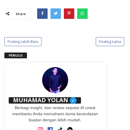
Share
Posting Lebih Baru
Posting Lama
PENULIS
MUHAMAD YOLAN
✓
Berbagi insight, dan review seputar AI untuk
membantu Anda memahami dunia kecerdasan
buatan dengan lebih mudah.