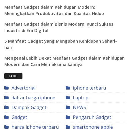
Manfaat Gadget dalam Kehidupan Modern:
Meningkatkan Produktivitas dan Kualitas Hidup
Manfaat Gadget dalam Bisnis Modern: Kunci Sukses
Industri di Era Digital
5 Manfaat Gadget yang Mengubah Kehidupan Sehari-
hari
Mengenal Lebih Dekat Manfaat Gadget dalam Kehidupan
Modern dan Cara Memaksimalkannya
LABEL
Advertorial
iphone terbaru
daftar harga iphone
Laptop
Dampak Gadget
NEWS
Gadget
Pengaruh Gadget
harga iphone terbaru
smartphone apple