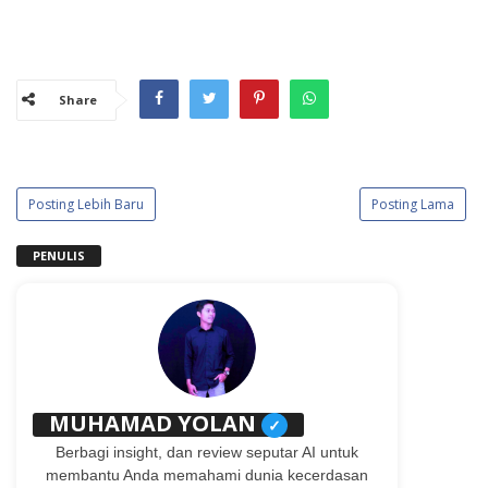
Share
Posting Lebih Baru
Posting Lama
PENULIS
MUHAMAD YOLAN
✓
Berbagi insight, dan review seputar AI untuk
membantu Anda memahami dunia kecerdasan