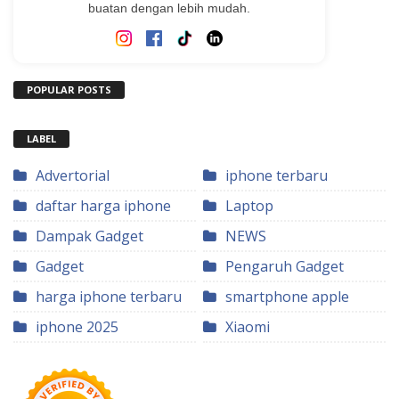
buatan dengan lebih mudah.
POPULAR POSTS
LABEL
Advertorial
iphone terbaru
daftar harga iphone
Laptop
Dampak Gadget
NEWS
Gadget
Pengaruh Gadget
harga iphone terbaru
smartphone apple
iphone 2025
Xiaomi