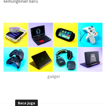
kemungkinan baru.
gadget
Baca Juga