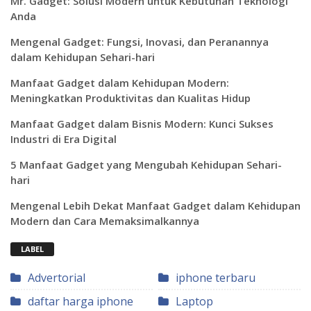
Mr. Gadget: Solusi Modern untuk Kebutuhan Teknologi
Anda
Mengenal Gadget: Fungsi, Inovasi, dan Peranannya
dalam Kehidupan Sehari-hari
Manfaat Gadget dalam Kehidupan Modern:
Meningkatkan Produktivitas dan Kualitas Hidup
Manfaat Gadget dalam Bisnis Modern: Kunci Sukses
Industri di Era Digital
5 Manfaat Gadget yang Mengubah Kehidupan Sehari-
hari
Mengenal Lebih Dekat Manfaat Gadget dalam Kehidupan
Modern dan Cara Memaksimalkannya
LABEL
Advertorial
iphone terbaru
daftar harga iphone
Laptop