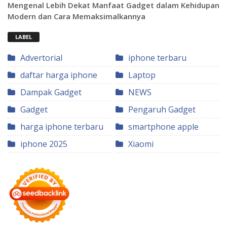
Mengenal Lebih Dekat Manfaat Gadget dalam Kehidupan
Modern dan Cara Memaksimalkannya
LABEL
Advertorial
iphone terbaru
daftar harga iphone
Laptop
Dampak Gadget
NEWS
Gadget
Pengaruh Gadget
harga iphone terbaru
smartphone apple
iphone 2025
Xiaomi