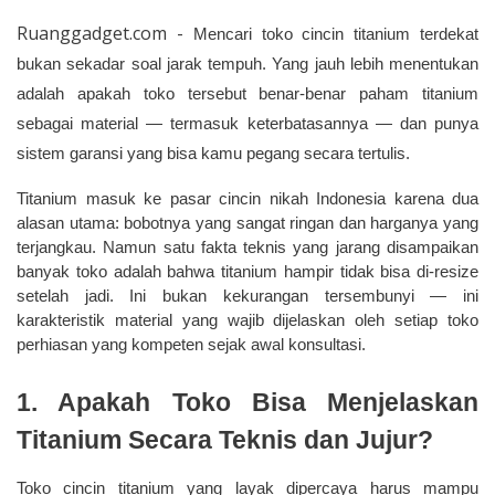
Ruanggadget.com -
Mencari toko cincin titanium terdekat 
bukan sekadar soal jarak tempuh. Yang jauh lebih menentukan 
adalah apakah toko tersebut benar-benar paham titanium 
sebagai material — termasuk keterbatasannya — dan punya 
sistem garansi yang bisa kamu pegang secara tertulis.
Titanium masuk ke pasar cincin nikah Indonesia karena dua 
alasan utama: bobotnya yang sangat ringan dan harganya yang 
terjangkau. Namun satu fakta teknis yang jarang disampaikan 
banyak toko adalah bahwa titanium hampir tidak bisa di-resize 
setelah jadi. Ini bukan kekurangan tersembunyi — ini 
karakteristik material yang wajib dijelaskan oleh setiap toko 
perhiasan yang kompeten sejak awal konsultasi.
1. Apakah Toko Bisa Menjelaskan 
Titanium Secara Teknis dan Jujur?
Toko cincin titanium yang layak dipercaya harus mampu 