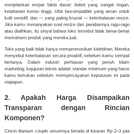
menjelaskan empat fakta dasar: bobot yang sangat ringan, 
ketahanan korosi tinggi, sifat biocompatible yang aman untuk 
kulit sensitif, dan — yang paling krusial — keterbatasan resize. 
Jika kamu menanyakan soal resize dan jawabannya ragu-ragu 
atau dialihkan, itu sinyal bahwa toko tersebut tidak benar-benar 
memahami produk yang mereka jual.
Toko yang baik tidak hanya mempromosikan kelebihan. Mereka 
menyebut keterbatasan secara proaktif, sebelum kamu sempat 
bertanya. Dalam industri perhiasan yang penuh klaim 
marketing, kejujuran teknis adalah standar minimum yang harus 
kamu temukan sebelum mempercayakan keputusan ini pada 
siapapun.
2. Apakah Harga Disampaikan 
Transparan dengan Rincian 
Komponen?
Cincin titanium couple umumnya berada di kisaran Rp 2–3 juta 