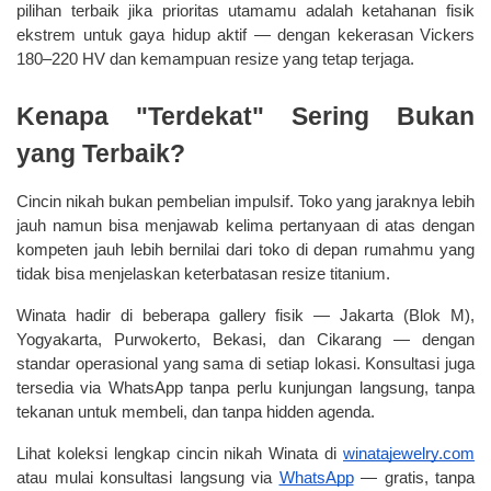
pilihan terbaik jika prioritas utamamu adalah ketahanan fisik 
ekstrem untuk gaya hidup aktif — dengan kekerasan Vickers 
180–220 HV dan kemampuan resize yang tetap terjaga.
Kenapa "Terdekat" Sering Bukan 
yang Terbaik?
Cincin nikah bukan pembelian impulsif. Toko yang jaraknya lebih 
jauh namun bisa menjawab kelima pertanyaan di atas dengan 
kompeten jauh lebih bernilai dari toko di depan rumahmu yang 
tidak bisa menjelaskan keterbatasan resize titanium.
Winata hadir di beberapa gallery fisik — Jakarta (Blok M), 
Yogyakarta, Purwokerto, Bekasi, dan Cikarang — dengan 
standar operasional yang sama di setiap lokasi. Konsultasi juga 
tersedia via WhatsApp tanpa perlu kunjungan langsung, tanpa 
tekanan untuk membeli, dan tanpa hidden agenda.
Lihat koleksi lengkap cincin nikah Winata di
winatajewelry.com
atau mulai konsultasi langsung via
WhatsApp
 — gratis, tanpa 