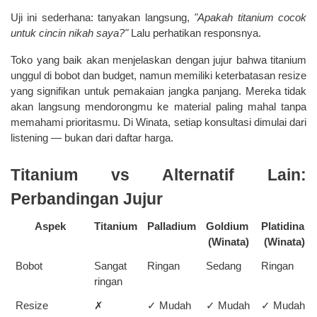
Uji ini sederhana: tanyakan langsung, 
"Apakah titanium cocok 
untuk cincin nikah saya?"
 Lalu perhatikan responsnya.
Toko yang baik akan menjelaskan dengan jujur bahwa titanium 
unggul di bobot dan budget, namun memiliki keterbatasan resize 
yang signifikan untuk pemakaian jangka panjang. Mereka tidak 
akan langsung mendorongmu ke material paling mahal tanpa 
memahami prioritasmu. Di Winata, setiap konsultasi dimulai dari 
listening — bukan dari daftar harga.
Titanium vs Alternatif Lain: 
Perbandingan Jujur
Aspek
Titanium
Palladium
Goldium 
Platidina 
(Winata)
(Winata)
Bobot
Sangat 
Ringan
Sedang
Ringan
ringan
Resize
✗ 
✓ Mudah
✓ Mudah
✓ Mudah