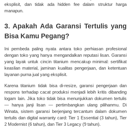
eksplisit, dan tidak ada hidden fee dalam struktur harga 
manapun.
3. Apakah Ada Garansi Tertulis yang 
Bisa Kamu Pegang?
Ini pembeda paling nyata antara toko perhiasan profesional 
dengan toko yang hanya mengandalkan reputasi lisan. Garansi 
yang layak untuk cincin titanium mencakup minimal: sertifikat 
keaslian material, jaminan kualitas pengerjaan, dan ketentuan 
layanan purna jual yang eksplisit.
Karena titanium tidak bisa di-resize, garansi pengerjaan dan 
respons terhadap cacat produksi menjadi lebih kritis dibanding 
logam lain. Jika toko tidak bisa menunjukkan dokumen tertulis 
— hanya janji lisan — pertimbangkan ulang pilihanmu. Di 
Winata, sistem garansi berjenjang tercantum dalam dokumen 
tertulis dan digital warranty card: Tier 1 Essential (3 tahun), Tier 
2 Modernist (6 tahun), dan Tier 3 Legacy (9 tahun).