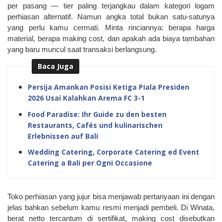
per pasang — tier paling terjangkau dalam kategori logam 
perhiasan alternatif. Namun angka total bukan satu-satunya 
yang perlu kamu cermati. Minta rinciannya: berapa harga 
material, berapa making cost, dan apakah ada biaya tambahan 
yang baru muncul saat transaksi berlangsung.
Baca Juga
Persija Amankan Posisi Ketiga Piala Presiden
2026 Usai Kalahkan Arema FC 3-1
Food Paradise: Ihr Guide zu den besten
Restaurants, Cafés und kulinarischen
Erlebnissen auf Bali
Wedding Catering, Corporate Catering ed Event
Catering a Bali per Ogni Occasione
Toko perhiasan yang jujur bisa menjawab pertanyaan ini dengan 
jelas bahkan sebelum kamu resmi menjadi pembeli. Di Winata, 
berat netto tercantum di sertifikat, making cost disebutkan 