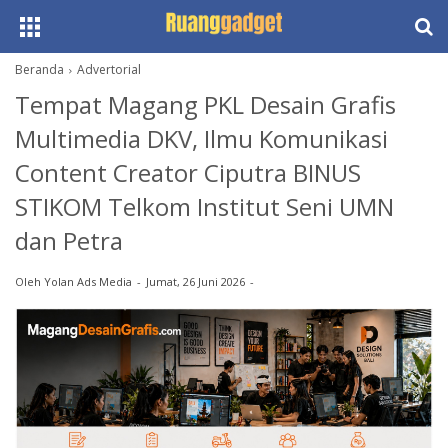
Beranda
Advertorial
Tempat Magang PKL Desain Grafis
Multimedia DKV, Ilmu Komunikasi
Content Creator Ciputra BINUS
STIKOM Telkom Institut Seni UMN
dan Petra
Oleh
Yolan Ads Media
Jumat, 26 Juni 2026