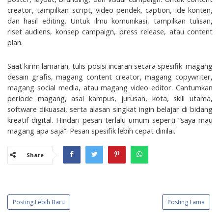
creator, tampilkan script, video pendek, caption, ide konten, 
dan hasil editing. Untuk ilmu komunikasi, tampilkan tulisan, 
riset audiens, konsep campaign, press release, atau content 
plan.
Saat kirim lamaran, tulis posisi incaran secara spesifik: magang 
desain grafis, magang content creator, magang copywriter, 
magang social media, atau magang video editor. Cantumkan 
periode magang, asal kampus, jurusan, kota, skill utama, 
software dikuasai, serta alasan singkat ingin belajar di bidang 
kreatif digital. Hindari pesan terlalu umum seperti “saya mau 
magang apa saja”. Pesan spesifik lebih cepat dinilai.
Share
Posting Lebih Baru
Posting Lama