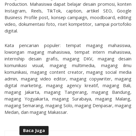
Production. Mahasiswa dapat belajar desain promosi, konten 
Instagram, Reels, TikTok, caption, artikel SEO, Google 
Business Profile post, konsep campaign, moodboard, editing 
video, dokumentasi foto, riset kompetitor, sampai portofolio 
digital.
Kata pencarian populer: tempat magang mahasiswa, 
lowongan magang mahasiswa, tempat intern mahasiswa, 
internship desain grafis, magang DKV, magang desain 
komunikasi visual, magang multimedia, magang ilmu 
komunikasi, magang content creator, magang social media 
admin, magang video editor, magang copywriter, magang 
digital marketing, magang agency kreatif, magang Bali, 
magang Jakarta, magang Tangerang, magang Bandung, 
magang Yogyakarta, magang Surabaya, magang Malang, 
magang Semarang, magang Solo, magang Denpasar, magang 
Medan, dan magang Makassar.
Baca Juga