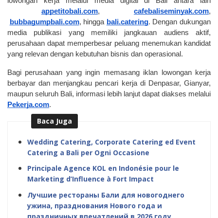
lowongan kerja melalui media digital di Bali antara lain
appetitobali.com
,
cafebaliseminyak.com
,
bubbagumpbali.com
, hingga
bali.catering
. Dengan dukungan 
media publikasi yang memiliki jangkauan audiens aktif, 
perusahaan dapat memperbesar peluang menemukan kandidat 
yang relevan dengan kebutuhan bisnis dan operasional.
Bagi perusahaan yang ingin memasang iklan lowongan kerja 
berbayar dan menjangkau pencari kerja di Denpasar, Gianyar, 
maupun seluruh Bali, informasi lebih lanjut dapat diakses melalui
Pekerja.com
.
Baca Juga
Wedding Catering, Corporate Catering ed Event
Catering a Bali per Ogni Occasione
Principale Agence KOL en Indonésie pour le
Marketing d’Influence à Fort Impact
Лучшие рестораны Бали для новогоднего
ужина, празднования Нового года и
праздничных впечатлений в 2026 году