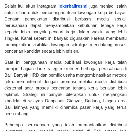
Selain itu, akun Instagram
lokerbaliresmi
 juga menjadi salah 
satu pilihan untuk pemasangan iklan lowongan kerja berbayar. 
Dengan pendekatan distribusi berbasis media sosial, 
perusahaan dapat menyampaikan kebutuhan tenaga kerja 
kepada lebih banyak pencari kerja dalam waktu yang lebih 
singkat. Kanal seperti ini banyak digunakan karena membantu 
meningkatkan visibilitas lowongan sekaligus mendukung proses 
pencarian kandidat secara lebih efisien.
Saat ini penggunaan media publikasi lowongan kerja telah 
menjadi bagian dari strategi rekrutmen berbagai perusahaan di 
Bali. Banyak HRD dan pemilik usaha mengombinasikan metode 
rekrutmen internal dengan promosi melalui media distribusi 
eksternal agar proses pencarian tenaga kerja berjalan lebih 
optimal. Strategi ini banyak diterapkan untuk menjangkau 
kandidat di wilayah Denpasar, Gianyar, Badung, hingga area 
Bali lainnya yang memiliki dinamika pasar kerja yang terus 
berkembang.
Beberapa perusahaan yang telah memanfaatkan distribusi 