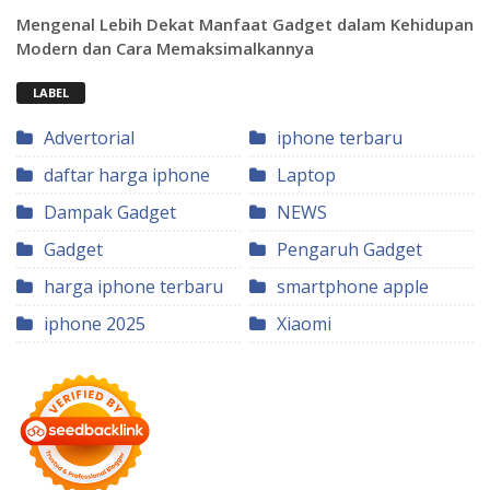
Mengenal Lebih Dekat Manfaat Gadget dalam Kehidupan
Modern dan Cara Memaksimalkannya
LABEL
Advertorial
iphone terbaru
daftar harga iphone
Laptop
Dampak Gadget
NEWS
Gadget
Pengaruh Gadget
harga iphone terbaru
smartphone apple
iphone 2025
Xiaomi