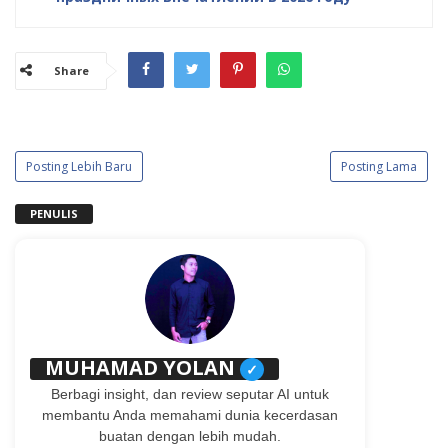
Share
Posting Lebih Baru
Posting Lama
PENULIS
MUHAMAD YOLAN
✓
Berbagi insight, dan review seputar AI untuk
membantu Anda memahami dunia kecerdasan
buatan dengan lebih mudah.