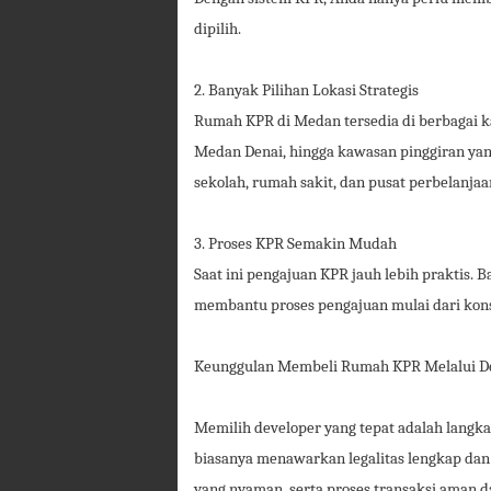
dipilih.
2. Banyak Pilihan Lokasi Strategis
Rumah KPR di Medan tersedia di berbagai 
Medan Denai, hingga kawasan pinggiran yang
sekolah, rumah sakit, dan pusat perbelanja
3. Proses KPR Semakin Mudah
Saat ini pengajuan KPR jauh lebih praktis. 
membantu proses pengajuan mulai dari kons
Keunggulan Membeli Rumah KPR Melalui De
Memilih developer yang tepat adalah langk
biasanya menawarkan legalitas lengkap dan j
yang nyaman, serta proses transaksi aman d