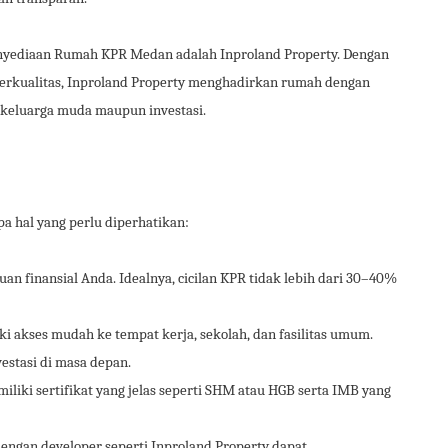
enyediaan Rumah KPR Medan adalah Inproland Property. Dengan
rkualitas, Inproland Property menghadirkan rumah dengan
 keluarga muda maupun investasi.
 hal yang perlu diperhatikan:
n finansial Anda. Idealnya, cicilan KPR tidak lebih dari 30–40%
iki akses mudah ke tempat kerja, sekolah, dan fasilitas umum.
vestasi di masa depan.
miliki sertifikat yang jelas seperti SHM atau HGB serta IMB yang
dengan developer seperti Inproland Property dapat