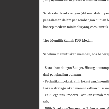
Salah satu developer yang dikenal dalam p
pengalaman dalam pengembangan hunian be
konsep modern minimalis yang cocok untuk
Tips Memilih Rumah KPR Medan
Sebelum memutuskan membeli, ada beberapa
- Sesuaikan dengan Budget. Hitung kemampua
dari penghasilan bulanan.
- Perhatikan Lokasi. Pilih lokasi yang memil
Lokasi strategis akan meningkatkan nilai in
- Cek Legalitas Properti. Pastikan rumah me
sah.
- Pilih Developer Terpercaya. Bekerja sama 