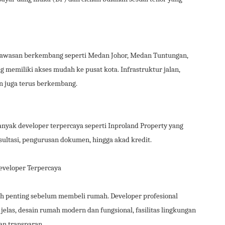
kawasan berkembang seperti Medan Johor, Medan Tuntungan,
 memiliki akses mudah ke pusat kota. Infrastruktur jalan,
an juga terus berkembang.
Banyak developer terpercaya seperti Inproland Property yang
ultasi, pengurusan dokumen, hingga akad kredit.
veloper Terpercaya
ah penting sebelum membeli rumah. Developer profesional
elas, desain rumah modern dan fungsional, fasilitas lingkungan
an transparan.