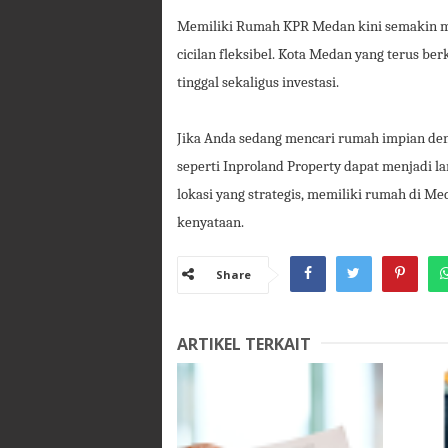
Memiliki Rumah KPR Medan kini semakin mu
cicilan fleksibel. Kota Medan yang terus b
tinggal sekaligus investasi.
Jika Anda sedang mencari rumah impian den
seperti Inproland Property dapat menjadi 
lokasi yang strategis, memiliki rumah di Me
kenyataan.
Share
ARTIKEL TERKAIT