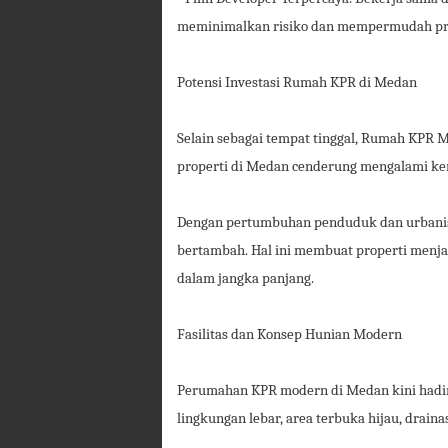
meminimalkan risiko dan mempermudah pr
Potensi Investasi Rumah KPR di Medan
Selain sebagai tempat tinggal, Rumah KPR M
properti di Medan cenderung mengalami ken
Dengan pertumbuhan penduduk dan urbanisa
bertambah. Hal ini membuat properti menjadi
dalam jangka panjang.
Fasilitas dan Konsep Hunian Modern
Perumahan KPR modern di Medan kini hadir d
lingkungan lebar, area terbuka hijau, draina