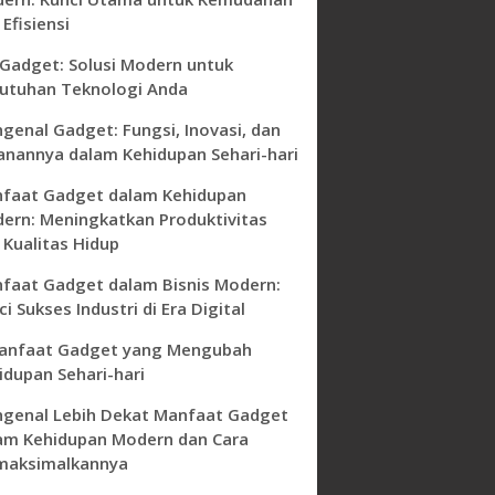
Efisiensi
 Gadget: Solusi Modern untuk
utuhan Teknologi Anda
genal Gadget: Fungsi, Inovasi, dan
anannya dalam Kehidupan Sehari-hari
faat Gadget dalam Kehidupan
ern: Meningkatkan Produktivitas
 Kualitas Hidup
faat Gadget dalam Bisnis Modern:
i Sukses Industri di Era Digital
anfaat Gadget yang Mengubah
idupan Sehari-hari
genal Lebih Dekat Manfaat Gadget
am Kehidupan Modern dan Cara
aksimalkannya