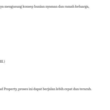
anya mengusung konsep hunian nyaman dan ramah keluarga,
ll.)
 Property, proses ini dapat berjalan lebih cepat dan terarah.