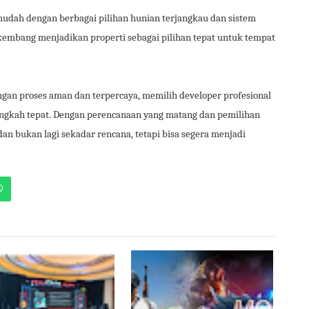
dah dengan berbagai pilihan hunian terjangkau dan sistem
erkembang menjadikan properti sebagai pilihan tepat untuk tempat
gan proses aman dan terpercaya, memilih developer profesional
langkah tepat. Dengan perencanaan yang matang dan pemilihan
dan bukan lagi sekadar rencana, tetapi bisa segera menjadi