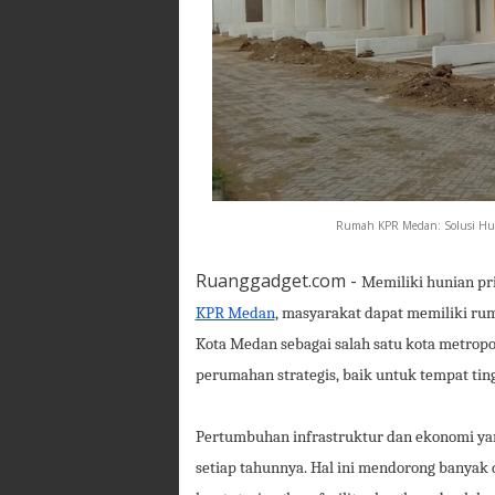
Rumah KPR Medan: Solusi Huni
Ruanggadget.com -
Memiliki hunian pr
KPR Medan
, masyarakat dapat memiliki ru
Kota Medan sebagai salah satu kota metropo
perumahan strategis, baik untuk tempat tin
Pertumbuhan infrastruktur dan ekonomi y
setiap tahunnya. Hal ini mendorong banyak