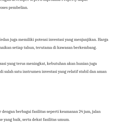
oses pembelian.
edan juga memiliki potensi investasi yang menjanjikan. Harga
aikan setiap tahun, terutama di kawasan berkembang.
si yang terus meningkat, kebutuhan akan hunian juga
 salah satu instrumen investasi yang relatif stabil dan aman
engan berbagai fasilitas seperti keamanan 24 jam, jalan
se yang baik, serta dekat fasilitas umum.