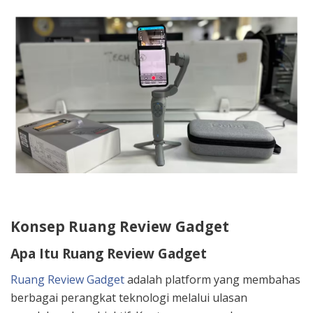
Konsep Ruang Review Gadget
Apa Itu Ruang Review Gadget
Ruang Review Gadget
adalah platform yang membahas
berbagai perangkat teknologi melalui ulasan