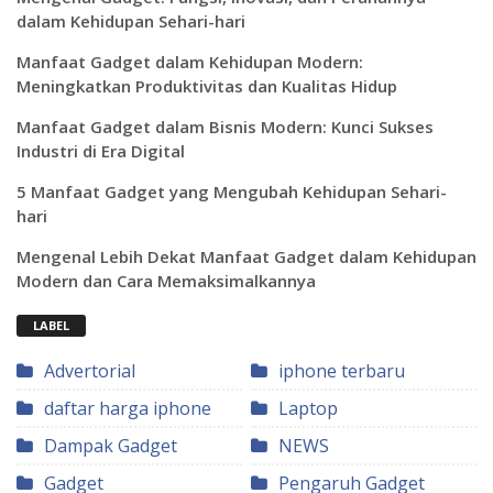
dalam Kehidupan Sehari-hari
Manfaat Gadget dalam Kehidupan Modern:
Meningkatkan Produktivitas dan Kualitas Hidup
Manfaat Gadget dalam Bisnis Modern: Kunci Sukses
Industri di Era Digital
5 Manfaat Gadget yang Mengubah Kehidupan Sehari-
hari
Mengenal Lebih Dekat Manfaat Gadget dalam Kehidupan
Modern dan Cara Memaksimalkannya
LABEL
Advertorial
iphone terbaru
daftar harga iphone
Laptop
Dampak Gadget
NEWS
Gadget
Pengaruh Gadget