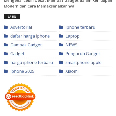
Mengenal Lebih Dekat Manfaat Gadget dalam Kehidupan
Modern dan Cara Memaksimalkannya
LABEL
Advertorial
iphone terbaru
daftar harga iphone
Laptop
Dampak Gadget
NEWS
Gadget
Pengaruh Gadget
harga iphone terbaru
smartphone apple
iphone 2025
Xiaomi