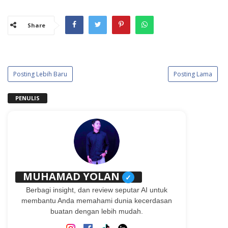
Share
Posting Lebih Baru
Posting Lama
PENULIS
MUHAMAD YOLAN
✓
Berbagi insight, dan review seputar AI untuk
membantu Anda memahami dunia kecerdasan
buatan dengan lebih mudah.