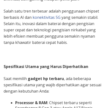
Salah satu tren terbesar adalah penggunaan chipset
berbasis AI dan
konektivitas 5G
yang semakin stabil.
Selain itu, inovasi dalam baterai dengan pengisian
super cepat dan teknologi pengisian nirkabel yang
lebih efisien membuat pengguna semakin nyaman
tanpa khawatir baterai cepat habis.
Spesifikasi Utama yang Harus Diperhatikan
Saat memilih
gadget hp terbaru
, ada beberapa
spesifikasi utama yang wajib diperhatikan agar sesuai
dengan kebutuhan Anda:
Processor & RAM
: Chipset terbaru seperti
Snapdragon 8 Gen 3 atau Apple A17 Bionic