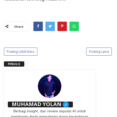
Share
Posting Lebih Baru
Posting Lama
PENULIS
MUHAMAD YOLAN
✓
Berbagi insight, dan review seputar AI untuk
membantu Anda memahami dunia kecerdasan