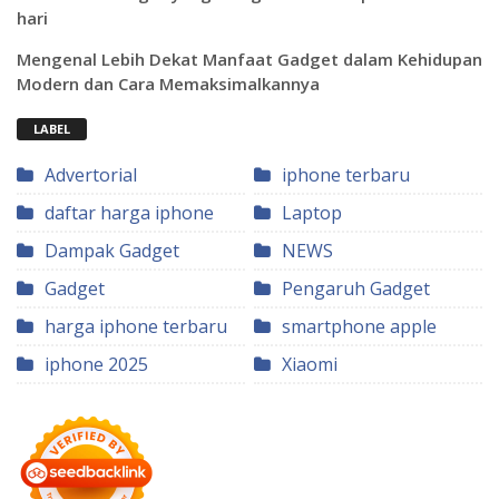
hari
Mengenal Lebih Dekat Manfaat Gadget dalam Kehidupan
Modern dan Cara Memaksimalkannya
LABEL
Advertorial
iphone terbaru
daftar harga iphone
Laptop
Dampak Gadget
NEWS
Gadget
Pengaruh Gadget
harga iphone terbaru
smartphone apple
iphone 2025
Xiaomi