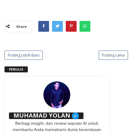
Share
Posting Lebih Baru
Posting Lama
PENULIS
MUHAMAD YOLAN
✓
Berbagi insight, dan review seputar AI untuk
membantu Anda memahami dunia kecerdasan