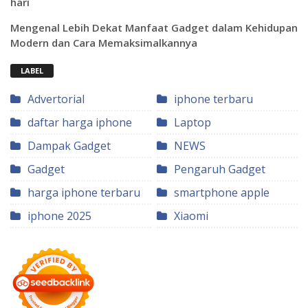
hari
Mengenal Lebih Dekat Manfaat Gadget dalam Kehidupan
Modern dan Cara Memaksimalkannya
LABEL
Advertorial
iphone terbaru
daftar harga iphone
Laptop
Dampak Gadget
NEWS
Gadget
Pengaruh Gadget
harga iphone terbaru
smartphone apple
iphone 2025
Xiaomi