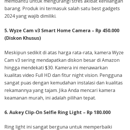
membantu untuk mengurangi stres akibat kehilangan
barang. Produk ini termasuk salah satu best gadgets
2024 yang wajib dimiliki.
5. Wyze Cam v3 Smart Home Camera – Rp 450.000
(Diskon Khusus)
Meskipun sedikit di atas harga rata-rata, kamera Wyze
Cam v3 sering mendapatkan diskon besar di Amazon
hingga mendekati $30. Kamera ini menawarkan
kualitas video Full HD dan fitur night vision. Pengguna
sangat puas dengan kemudahan instalasi dan kualitas
rekamannya yang tajam. Jika Anda mencari kamera
keamanan murah, ini adalah pilihan tepat.
6. Aukey Clip-On Selfie Ring Light – Rp 180.000
Ring light ini sangat berguna untuk memperbaiki