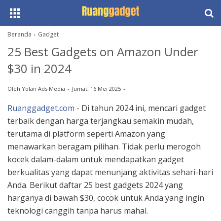
Beranda
Gadget
25 Best Gadgets on Amazon Under
$30 in 2024
Oleh
Yolan Ads Media
Jumat, 16 Mei 2025
Ruanggadget.com
- Di tahun 2024 ini, mencari gadget
terbaik dengan harga terjangkau semakin mudah,
terutama di platform seperti Amazon yang
menawarkan beragam pilihan. Tidak perlu merogoh
kocek dalam-dalam untuk mendapatkan gadget
berkualitas yang dapat menunjang aktivitas sehari-hari
Anda. Berikut daftar 25 best gadgets 2024 yang
harganya di bawah $30, cocok untuk Anda yang ingin
teknologi canggih tanpa harus mahal.